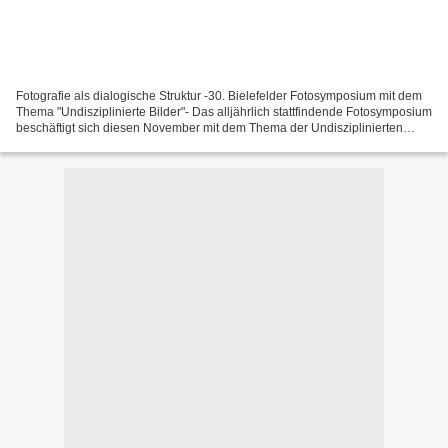
Fotografie als dialogische Struktur -30. Bielefelder Fotosymposium mit dem
Thema "Undisziplinierte Bilder"- Das alljährlich stattfindende Fotosymposium
beschäftigt sich diesen November mit dem Thema der Undisziplinierten
Bilder: Der große Vorzug der Visuellen...