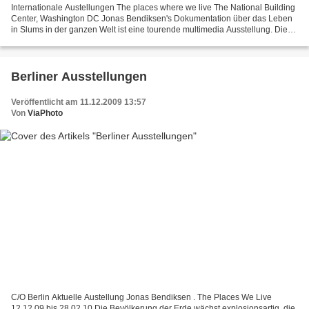
Internationale Austellungen The places where we live The National Building
Center, Washington DC Jonas Bendiksen's Dokumentation über das Leben
in Slums in der ganzen Welt ist eine tourende multimedia Ausstellung. Die
Installation für "The places where...
Berliner Ausstellungen
Veröffentlicht am 11.12.2009 13:57
Von
ViaPhoto
C/O Berlin Aktuelle Austellung Jonas Bendiksen . The Places We Live
12.12.09 bis 28.02.10 Die Bevölkerung der Erde wächst explosionsartig, die