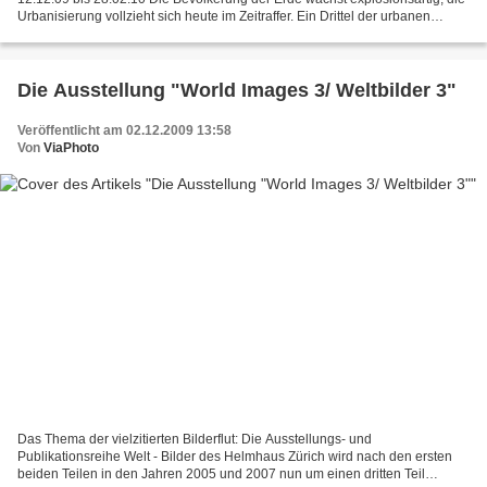
Urbanisierung vollzieht sich heute im Zeitraffer. Ein Drittel der urbanen
Bewohner, also mehr als eine Milliarde,...
Die Ausstellung "World Images 3/ Weltbilder 3"
Veröffentlicht am 02.12.2009 13:58
Von
ViaPhoto
Das Thema der vielzitierten Bilderflut: Die Ausstellungs- und
Publikationsreihe Welt - Bilder des Helmhaus Zürich wird nach den ersten
beiden Teilen in den Jahren 2005 und 2007 nun um einen dritten Teil