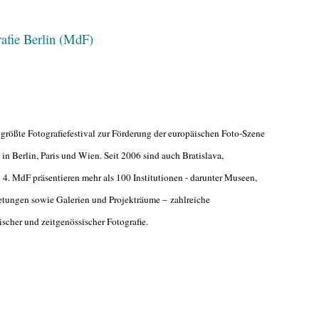
rafie Berlin (MdF)
 größte Fotografiefestival zur Förderung der europäischen Foto-Szene
4 in Berlin, Paris und Wien. Seit 2006 sind auch Bratislava,
. MdF präsentieren mehr als 100 Institutionen - darunter Museen,
retungen sowie Galerien und Projekträume – zahlreiche
scher und zeitgenössischer Fotografie.