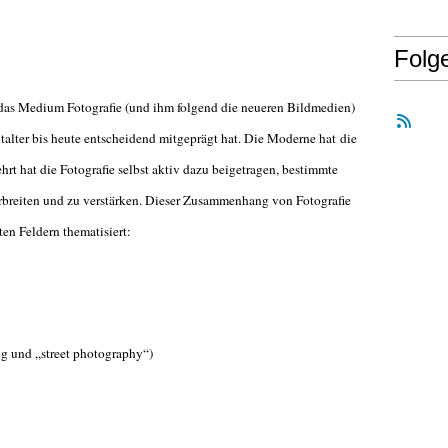
Folg
 das Medium Fotografie (und ihm folgend die neueren Bildmedien)
italter bis heute entscheidend mitgeprägt hat. Die Moderne hat die
rt hat die Fotografie selbst aktiv dazu beigetragen, bestimmte
breiten und zu verstärken. Dieser Zusammenhang von Fotografie
en Feldern thematisiert:
g und „street photography“)