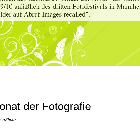
9/10 anläßlich des dritten Fotofestivals in Mann
der auf Abruf-Images recalled".
nat der Fotografie
ViaPhoto