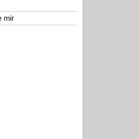
e mir