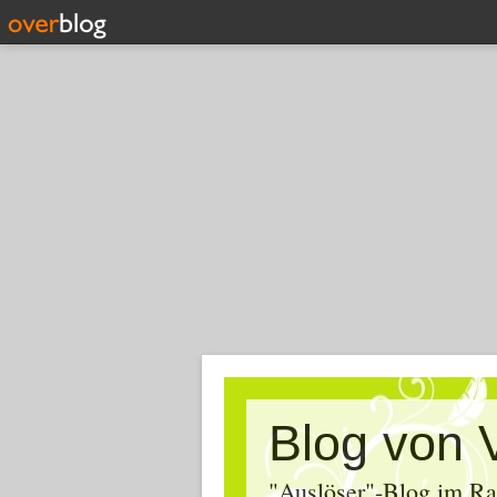
Blog von 
"Auslöser"-Blog im Ra