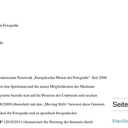
n Fotografie
fis
gemeinsame Netzwerk „Europäischer Monat der Fotografie“. Seit 2006
gen den Spielraum und die neuen Möglichkeiten des Mediums
ngsserie bezieht sich auf die Prozesse des Umbruchs und raschen
Seit
8/2009) überschritt mit den „Moving Stills“ bewusst diese Grenzen,
el der Fotografie und in spezifisch fotografischer
Foto-Gr
I“
(2010/2011) thematisiert die Nutzung des Internets durch