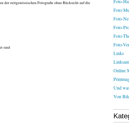
Foto-H
en der zeitgenössischen Fotografie ohne Rücksicht auf die
Foto-Mu
Foto-Ne
Foto-Pro
Foto-Th
Foto-Ver
et sind
Links
Linksa
Online 
Printma
Und was 
Von Bil
Kate