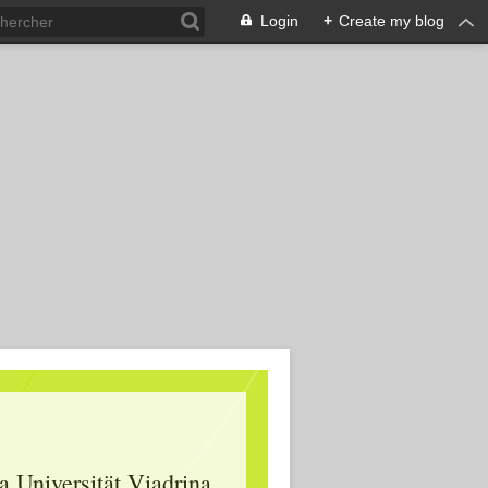
Login
+
Create my blog
 Universität Viadrina