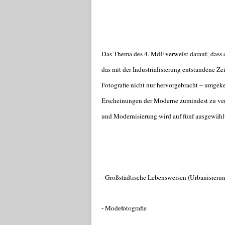
Das Thema des 4. MdF verweist darauf, dass
das mit der Industrialisierung entstandene Ze
Fotografie nicht nur hervorgebracht – umgekeh
Erscheinungen der Moderne zumindest zu ver
und Modernisierung wird auf fünf ausgewählt
- Großstädtische Lebensweisen (Urbanisierun
- Modefotografie