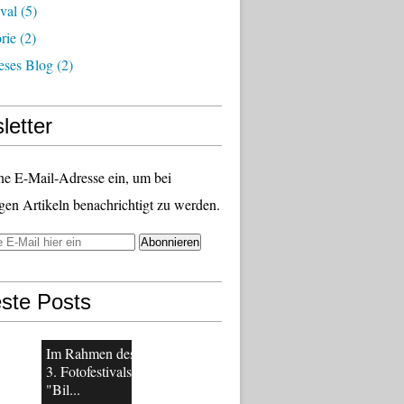
ival
(5)
rie
(2)
eses Blog
(2)
letter
ne E-Mail-Adresse ein, um bei
gen Artikeln benachrichtigt zu werden.
ste Posts
Im Rahmen des
3. Fotofestivals
"Bil...