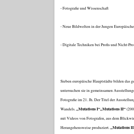
- Fotografie und Wissenschaft
- Neue Bildwelten in der Jungen Europäische
- Digitale Techniken bei Profis und Nicht-Pro
Sieben europäische Hauptstädte bilden das 
untersuchen sie in gemeinsamen Ausstellun
Fotografie im 21. Jh. Der Titel der Ausstellu
„Mutations I“
„Mutations II“
Wandels.
(200
mit Videos von Fotografen, aus dem Blickwink
„Mutations II
Herangehensweise produziert.