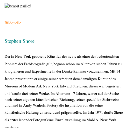
Bildquelle
Stephen Shore
Der in New York geborene Künstler, der heute als einer der bedeutendsten
Pioniere der Farbfotografie gilt, begann schon im Alter von sieben Jahren zu
fotografieren und Experimente in der Dunkelkammer vorzunehmen. Mit 14
Jahren präsentierte er einige seiner Arbeiten dem damaligen Kurator des
Museum of Modern Art, New York Edward Streichen, dieser war begeistert
und kaufte drei seiner Werke. Im Al
ter von 17 Jahren, war er auf der Suche
nach seiner eigenen künstlerischen Richtung, seiner speziellen Sichtweise
und fand in Andy Warhols Factory die Inspiration vor, die seine
künstlerische Haltung entscheidend prägen sollte.
Im Jahr 1971 durfte Shore
als erster lebender Fotograf eine Einzelaustellung im MoMA New York
ausrichten.