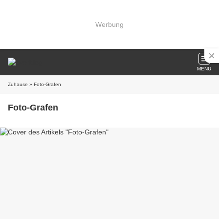
Werbung
MENU
Zuhause
» Foto-Grafen
Foto-Grafen