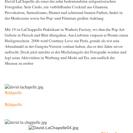
David LaChapelle als einer der zehn bedeutendsten zeitgenössischen
Fotografen. Sein Credo, ein verblüffender Cocktail aus Glamour,
Provokation, Surrealismus, Humor und schreiend bunten Farben, findet in
der Modeszene sowie bei Pop- und Filmstars großen Anklang.
Mit 19 ist LaChappelle Praktikant in Warhols Factory, wo ihm die Pop Art-
Gebote in Fleisch und Blut übergehen. Am Liebsten verpasst er Promis einen
Heiligenschein. 2006 wird Courtney Love zur Pietà, gerade als wir sein
Abendmahl in der Gangsta-Version verdaut haben, das er drei Jahre zuvor
auftischt. Doch jetzt möchte er der Michelangelo der Fotografie werden und
legt seine Aktivitäten in Werbung und Mode auf Eis, um endlich die
Museen zu erober
Bildquelle
Bildquelle