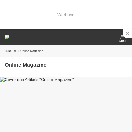
Werbung
MENU
Zuhause
» Online Magazine
Online Magazine