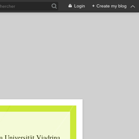
Login
+
Create my blog
 Universität Viadrina