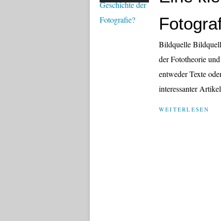
Fotogra
Bildquelle Bildquell
der Fototheorie und
entweder Texte oder
interessanter Artikel
WEITERLESEN