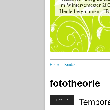
im Wintersemester 200
Heidelberg namens "Bil
Home
Kontakt
fototheorie
Tempora
Dez. 17