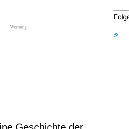
Folg
Werbung
eine Geschichte der