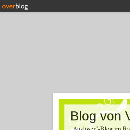
Blog von 
"Auslöser"-Blog im Ra