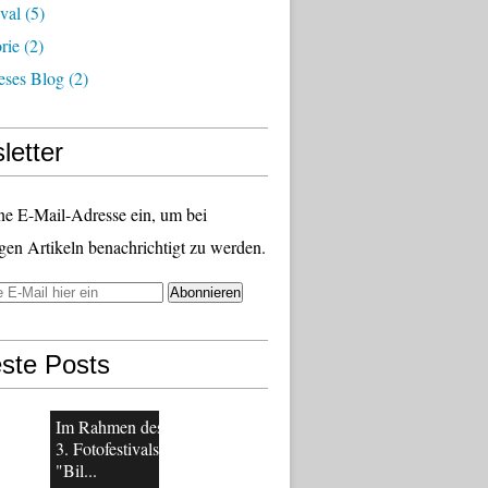
ival
(5)
rie
(2)
eses Blog
(2)
letter
ne E-Mail-Adresse ein, um bei
gen Artikeln benachrichtigt zu werden.
ste Posts
Im Rahmen des
3. Fotofestivals
"Bil...