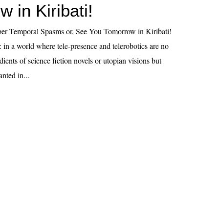
 in Kiribati!
er Temporal Spasms or, See You Tomorrow in Kiribati!
 in a world where tele-presence and telerobotics are no
dients of science fiction novels or utopian visions but
anted in...