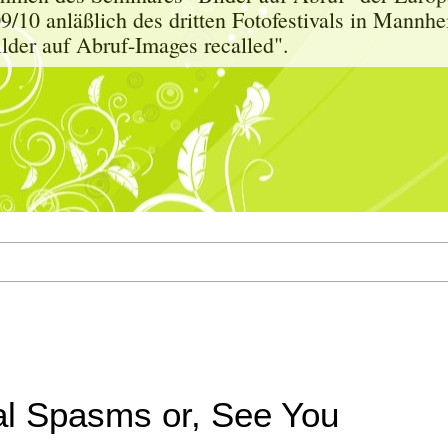
9/10 anläßlich des dritten Fotofestivals in Mann
der auf Abruf-Images recalled".
l Spasms or, See You