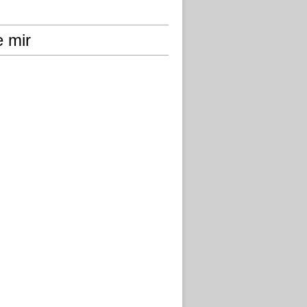
e mir