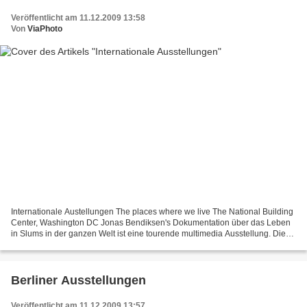
Veröffentlicht am 11.12.2009 13:58
Von
ViaPhoto
Internationale Austellungen The places where we live The National Building
Center, Washington DC Jonas Bendiksen's Dokumentation über das Leben
in Slums in der ganzen Welt ist eine tourende multimedia Ausstellung. Die
Installation für "The places where...
Berliner Ausstellungen
Veröffentlicht am 11.12.2009 13:57