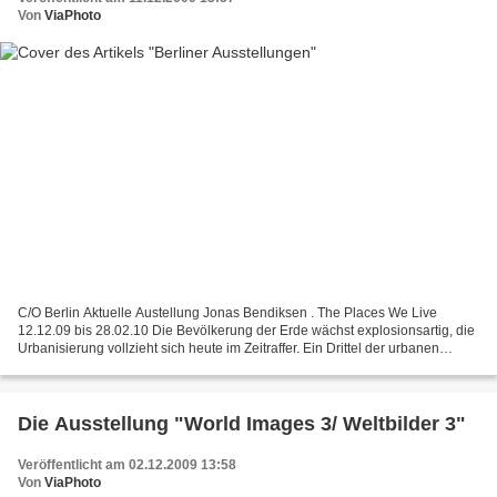
Von
ViaPhoto
C/O Berlin Aktuelle Austellung Jonas Bendiksen . The Places We Live
12.12.09 bis 28.02.10 Die Bevölkerung der Erde wächst explosionsartig, die
Urbanisierung vollzieht sich heute im Zeitraffer. Ein Drittel der urbanen
Bewohner, also mehr als eine Milliarde,...
Die Ausstellung "World Images 3/ Weltbilder 3"
Veröffentlicht am 02.12.2009 13:58
Von
ViaPhoto