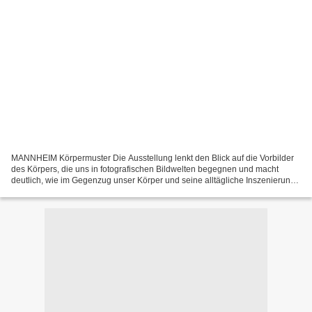
MANNHEIM Körpermuster Die Ausstellung lenkt den Blick auf die Vorbilder
des Körpers, die uns in fotografischen Bildwelten begegnen und macht
deutlich, wie im Gegenzug unser Körper und seine alltägliche Inszenierung
von diesen Bildern geprägt werden. Sie...