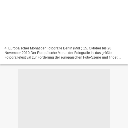
4. Europäischer Monat der Fotografie Berlin (MdF) 15. Oktober bis 28.
November 2010 Der Europäische Monat der Fotografie ist das größte
Fotografiefestival zur Förderung der europäischen Foto-Szene und findet
alle zwei jahre statt. Erstmals 2004 in Berlin,...