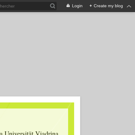
Login
+
Create my blog
 Universität Viadrina