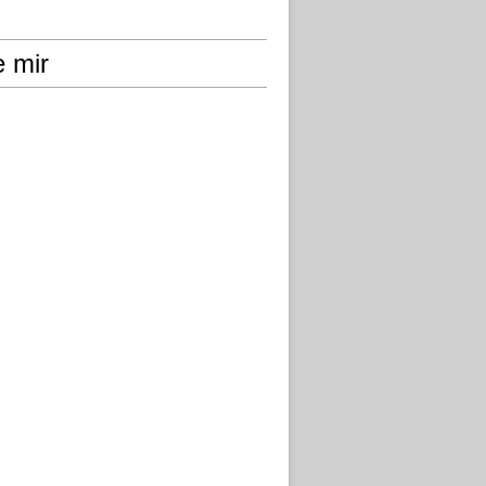
e mir