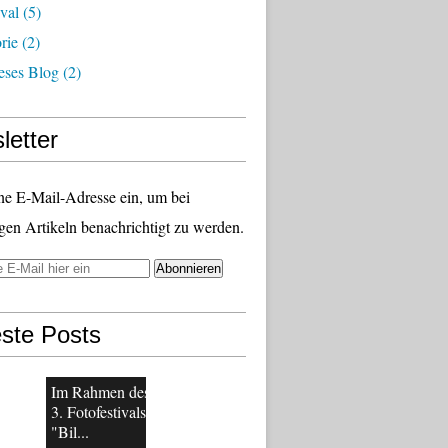
ival
(5)
rie
(2)
eses Blog
(2)
letter
ne E-Mail-Adresse ein, um bei
gen Artikeln benachrichtigt zu werden.
ste Posts
Im Rahmen des
3. Fotofestivals
"Bil...