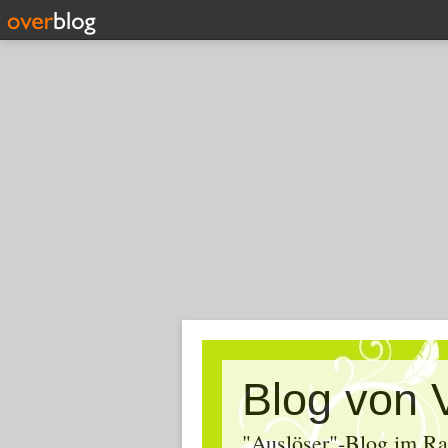
Blog von 
"Auslöser"-Blog im Ra