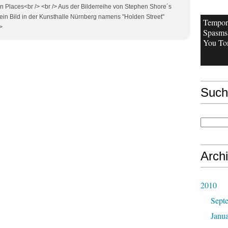
 Places<br /> <br /> Aus der Bilderreihe von Stephen Shore´s
n Bild in der Kunsthalle Nürnberg namens "Holden Street"
Tempor
/>
Spasms 
You Tom
Such
Arch
2010
Sept
Janu