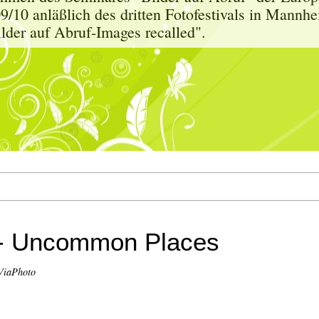
9/10 anläßlich des dritten Fotofestivals in Mann
der auf Abruf-Images recalled".
 - Uncommon Places
ViaPhoto