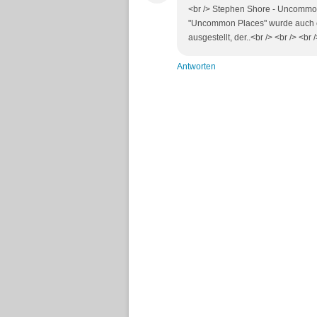
<br /> Stephen Shore - Uncommon
"Uncommon Places" wurde auch ei
ausgestellt, der..<br /> <br /> <br 
Antworten