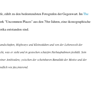
afe, zählt zu den bedeutendsten Fotografen der Gegenwart. Im
The
Werk "Uncommon Places" aus den 70er Jahren, eine ikonographische
erika entstanden sind.
andschaften, Highways und Kleinstädten und von der Lebenswelt der
cht, was er sieht und in gestochen scharfen Farbaufnahmen festhält. Sein
 seiner Ambivalenz zwischen der scheinbaren Banalität der Motive und der
mdlich wie faszinierend.