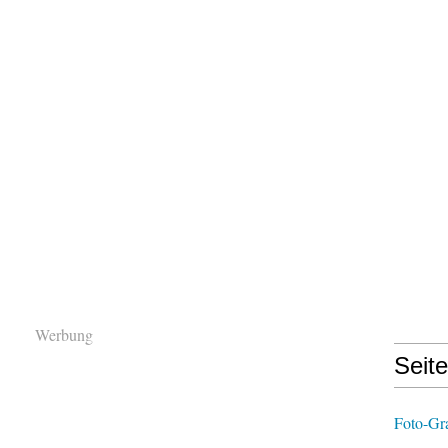
Werbung
Seit
Foto-Gr