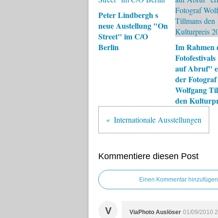
Peter Lindbergh s
neue Austellung "On
Street" im C/O
Berlin
Im Rahmen d
Fotofestivals
auf Abruf" e
der Fotograf
Wolfgang Ti
den Kulturpr
Internationale Ausstellungen
Kommentiere diesen Post
Einen Kommentar hinzufügen
V
ViaPhoto Auslöser
01/09/2010 2