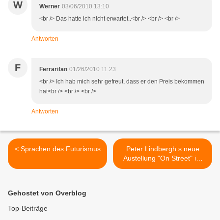
W
Werner
03/06/2010 13:10
<br /> Das hatte ich nicht erwartet..<br /> <br /> <br />
Antworten
F
Ferrarifan
01/26/2010 11:23
<br /> Ich hab mich sehr gefreut, dass er den Preis bekommen
hat<br /> <br /> <br />
Antworten
< Sprachen des Futurismus
Peter Lindbergh s neue
Austellung "On Street" im
C/O Berlin >
Gehostet von Overblog
Top-Beiträge